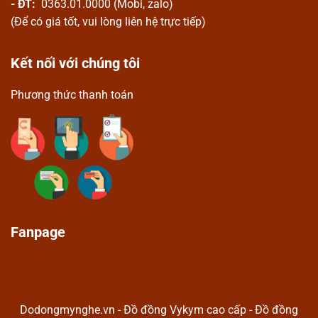
- ĐT:
0363.01.0000 (Mobi, zalo)
(Để có giá tốt, vui lòng liên hệ trực tiếp)
Kết nối với chúng tôi
Phương thức thanh toán
Fanpage
Dodongmynghe.vn - Đồ đồng Vykym cao cấp - Đồ đồng