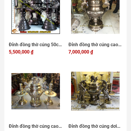
Đỉnh đồng thờ cúng 50cm
Đỉnh đồng thờ cúng cao
màu hun đen giả cổ
5,500,000
₫
70cm.
7,000,000
₫
Đỉnh đồng thờ cúng cao
Đỉnh đồng thờ cúng dơi