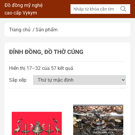
Đồ đồng mỹ nghệ
cao cấp Vykym
Trang chủ
Sản phẩm
ĐỈNH ĐỒNG, ĐỒ THỜ CÚNG
Hiển thị 17–32 của 57 kết quả
Sắp xếp: