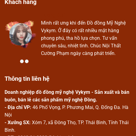
Khách hàng
Hương Suri
Ở
Mình rất ưng khi đến Đồ đồng Mỹ Nghệ
Vykym. Ở đây có rất nhiều mặt hàng
phong phú, tha hồ lựa chọn. Tư vấn
chuyên sâu, nhiệt tình. Chúc Nội Thất
Cường Phạm ngày càng phát triển.
Thông tin liên hệ
Doanh nghiệp đồ đồng mỹ nghệ Vykym - Sản xuất và bán
buôn, bán lẻ các sản phẩm mỹ nghệ Đồng.
- Địa chỉ VP:
46 Phố Vọng, P. Phương Mai, Q. Đống Đa. Hà
Nội
- Xưởng SX:
Xóm 7, xã Đông Thọ, TP. Thái Bình, Tỉnh Thái
Bình.