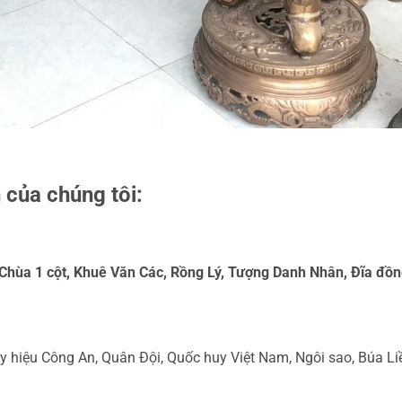
 của chúng tôi:
, Chùa 1 cột, Khuê Văn Các, Rồng Lý, Tượng Danh Nhân, Đĩa đồ
huy hiệu Công An, Quân Đội, Quốc huy Việt Nam, Ngôi sao, Búa Li