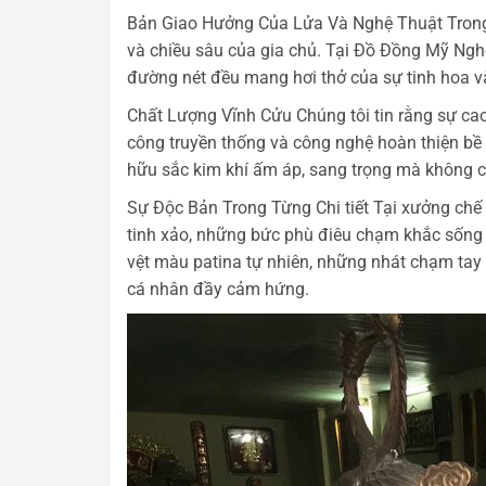
Bản Giao Hưởng Của Lửa Và Nghệ Thuật Trong k
và chiều sâu của gia chủ. Tại Đồ Đồng Mỹ Ngh
đường nét đều mang hơi thở của sự tinh hoa v
Chất Lượng Vĩnh Cửu Chúng tôi tin rằng sự cao
công truyền thống và công nghệ hoàn thiện bề
hữu sắc kim khí ấm áp, sang trọng mà không ch
Sự Độc Bản Trong Từng Chi tiết Tại xưởng chế
tinh xảo, những bức phù điêu chạm khắc sống
vệt màu patina tự nhiên, những nhát chạm tay 
cá nhân đầy cảm hứng.