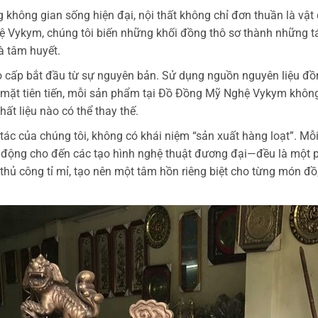
hông gian sống hiện đại, nội thất không chỉ đơn thuần là vật
ệ Vykym, chúng tôi biến những khối đồng thô sơ thành những tá
à tâm huyết.
 cấp bắt đầu từ sự nguyên bản. Sử dụng nguồn nguyên liệu đồng
 mặt tiên tiến, mỗi sản phẩm tại Đồ Đồng Mỹ Nghệ Vykym không
ất liệu nào có thể thay thế.
 tác của chúng tôi, không có khái niệm “sản xuất hàng loạt”. 
 động cho đến các tạo hình nghệ thuật đương đại—đều là một 
thủ công tỉ mỉ, tạo nên một tâm hồn riêng biệt cho từng món đồ