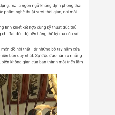
 dụng, mà là ngôn ngữ khẳng định phong thái
c phẩm nghệ thuật vượt thời gian, nơi mỗi
 tinh khiết kết hợp cùng kỹ thuật đúc thủ
 chỉ đạt đến độ bền hàng thế kỷ mà còn sở
Mỗi món đồ nội thất—từ những bộ tay nắm cửa
phiên bản duy nhất. Sự độc đáo nằm ở những
, biến không gian của bạn thành một triển lãm