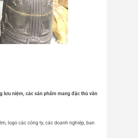
ng lưu niệm, các sản phẩm mang đặc thù văn
ềm, logo các công ty, các doanh nghiệp, ban