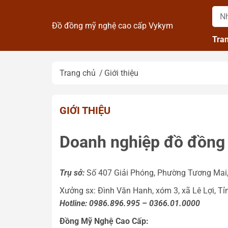
Đồ đồng mỹ nghệ cao cấp Vykym
Tra
Trang chủ
Giới thiệu
GIỚI THIỆU
Doanh nghiệp đồ đồn
Trụ sở:
Số 407 Giải Phóng, Phường Tương Mai,
Xưởng sx: Đình Văn Hanh, xóm 3, xã Lê Lợi, Tỉ
Hotline: 0986.896.995 – 0366.01.0000
Đồng Mỹ Nghệ Cao Cấp: