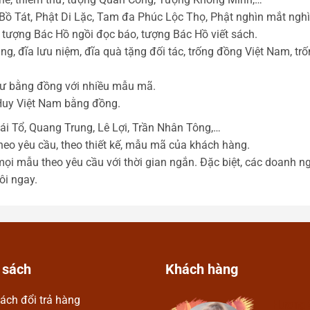
ồ Tát, Phật Di Lặc, Tam đa Phúc Lộc Thọ, Phật nghìn mắt ngh
tượng Bác Hồ ngồi đọc báo, tượng Bác Hồ viết sách.
g, đĩa lưu niệm, đĩa quà tặng đối tác, trống đồng Việt Nam, trố
hư bằng đồng với nhiều mẫu mã.
Huy Việt Nam bằng đồng.
i Tổ, Quang Trung, Lê Lợi, Trần Nhân Tông,…
heo yêu cầu, theo thiết kế, mẫu mã của khách hàng.
mọi mẫu theo yêu cầu với thời gian ngắn. Đặc biệt, các doanh 
ôi ngay.
 sách
Khách hàng
ách đổi trả hàng
Hương 