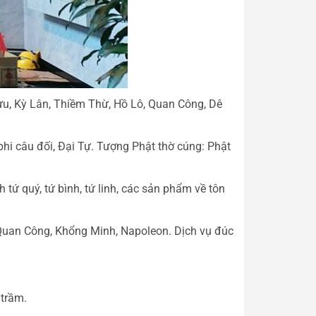
ưu, Kỳ Lân, Thiềm Thừ, Hồ Lô, Quan Công, Dê
hi câu đối, Đại Tự. Tượng Phật thờ cúng: Phật
 tứ quý, tứ bình, tứ linh, các sản phẩm về tôn
Quan Công, Khổng Minh, Napoleon. Dịch vụ đúc
 trầm.