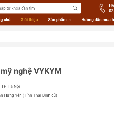
Hỗ
03
ng chủ
Giới thiệu
Sản phẩm
Hướng dẫn mua 
g mỹ nghệ VYKYM
 TP. Hà Nội
nh Hưng Yên (Tỉnh Thái Bình cũ)