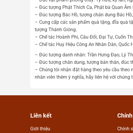
– Đúc tượng Phật Thích Ca, Phật bà Quan Âm B
– Đúc tượng Bác Hồ, tượng chân dung Bác Hồ, 
– Cung cấp các sản phẩm quà tặng, đĩa quà tặn
tượng Thánh Gióng.
– Chế tác Hoành Phi, Câu Đối, Đại Tự, Cuốn T
– Chế tác Huy Hiệu Công An Nhân Dân, Quốc 
– Đúc tượng danh nhân: Trần Hưng Đạo, Lý Thá
– Đúc tượng chân dung, tượng bán thân, đúc t
– Chúng tôi nhận đặt hàng theo yêu cầu theo 
nhân viên thêm ý nghĩa, hãy liên hệ với chúng t
Liên kết
Chính
Giới thiệu
Chính s
Ngọc Anh