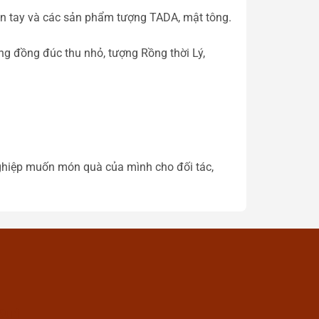
ìn tay và các sản phẩm tượng TADA, mật tông.
ng đồng đúc thu nhỏ, tượng Rồng thời Lý,
nghiệp muốn món quà của mình cho đối tác,
Suri