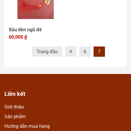
Xâu tiền ngũ đế
60,000
₫
Trang đầu
6
7
Liên kết
Giới thiệu
Sản phẩm
Hướng dẫn mua hàng