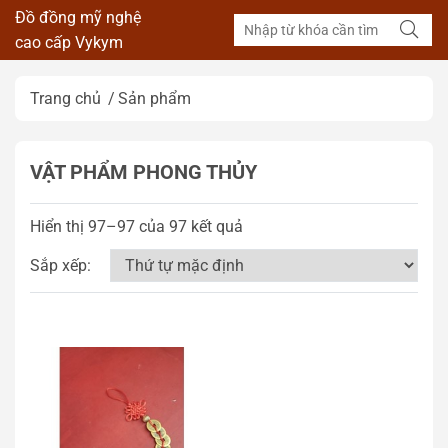
Đồ đồng mỹ nghệ
cao cấp Vykym
Trang chủ
Sản phẩm
VẬT PHẨM PHONG THỦY
Hiển thị 97–97 của 97 kết quả
Sắp xếp: