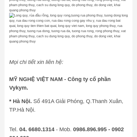
Mọi chi tiết xin liên hệ:
MỸ NGHỆ VIỆT NAM - Công ty cổ phần
Vykym.
* Hà Nội.
Số 491A Giải Phóng, Q.Thanh Xuân,
TP.Hà Nội.
Tel.
04. 6680.1314
- Mob.
0986.896.995 - 0902