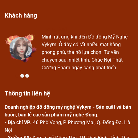
Khách hàng
Hương Suri
Ở
Mình rất ưng khi đến Đồ đồng Mỹ Nghệ
Vykym. Ở đây có rất nhiều mặt hàng
phong phú, tha hồ lựa chọn. Tư vấn
chuyên sâu, nhiệt tình. Chúc Nội Thất
Cường Phạm ngày càng phát triển.
Thông tin liên hệ
Doanh nghiệp đồ đồng mỹ nghệ Vykym - Sản xuất và bán
buôn, bán lẻ các sản phẩm mỹ nghệ Đồng.
- Địa chỉ VP:
46 Phố Vọng, P. Phương Mai, Q. Đống Đa. Hà
Nội
- Xưởng SX:
Xóm 7, xã Đông Thọ, TP. Thái Bình, Tỉnh Thái