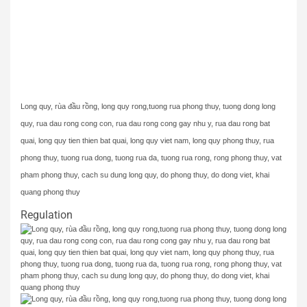
Long quy, rùa đầu rồng, long quy rong,tuong rua phong thuy, tuong dong long
quy, rua dau rong cong con, rua dau rong cong gay nhu y, rua dau rong bat
quai, long quy tien thien bat quai, long quy viet nam, long quy phong thuy, rua
phong thuy, tuong rua dong, tuong rua da, tuong rua rong, rong phong thuy, vat
pham phong thuy, cach su dung long quy, do phong thuy, do dong viet, khai
quang phong thuy
Regulation