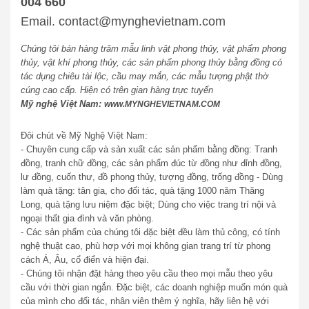
004 660
Email. contact@mynghevietnam.com
Chúng tôi bán hàng trăm mẫu linh vật phong thủy, vật phẩm phong
thủy, vật khí phong thủy, các sản phẩm phong thủy bằng đồng có
tác dụng chiêu tài lộc, cầu may mắn, các mẫu tượng phật thờ
cúng cao cấp. Hiện có trên gian hàng trực tuyến
Mỹ nghệ Việt Nam:
www.MYNGHEVIETNAM.COM
Đôi chút về Mỹ Nghệ Việt Nam:
- Chuyên cung cấp và sản xuất các sản phẩm bằng đồng: Tranh
đồng, tranh chữ đồng, các sản phẩm đúc từ đồng như đỉnh đồng,
lư đồng, cuốn thư, đồ phong thủy, tượng đồng, trống đồng - Dùng
làm quà tặng: tân gia, cho đối tác, quà tặng 1000 năm Thăng
Long, quà tặng lưu niệm đặc biệt; Dùng cho việc trang trí nội và
ngoại thất gia đình và văn phòng.
- Các sản phẩm của chúng tôi đặc biệt đều làm thủ công, có tính
nghệ thuật cao, phù hợp với mọi không gian trang trí từ phong
cách Á, Âu, cổ điển và hiện đại.
- Chúng tôi nhận đặt hàng theo yêu cầu theo mọi mẫu theo yêu
cầu với thời gian ngắn. Đặc biệt, các doanh nghiệp muốn món quà
của mình cho đối tác, nhân viên thêm ý nghĩa, hãy liên hệ với