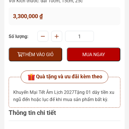
Với Kích thước: dài 10cm, 15cm, 25c
3,300,000
₫
Số lượng:
THÊM VÀO GIỎ
MUA NGAY
Quà tặng và ưu đãi kèm theo
Khuyến Mại Tết Âm Lịch 2027Tặng 01 dây tiền xu
ngũ đến hoặc lục đế khi mua sản phẩm bất kỳ.
Thông tin chi tiết