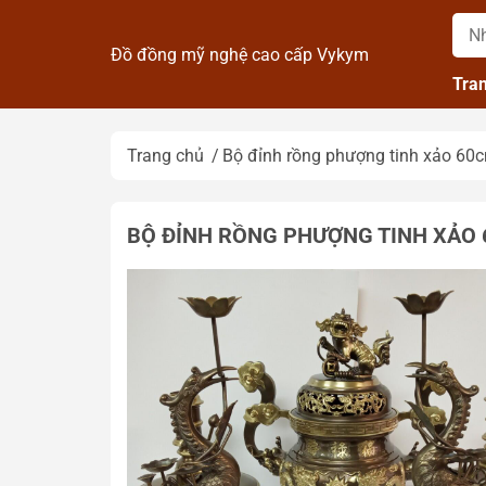
Đồ đồng mỹ nghệ cao cấp Vykym
Tra
Trang chủ
Bộ đỉnh rồng phượng tinh xảo 60
BỘ ĐỈNH RỒNG PHƯỢNG TINH XẢO