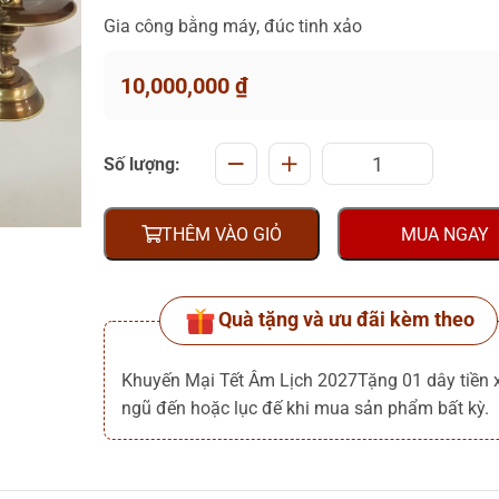
Gia công bằng máy, đúc tinh xảo
10,000,000
₫
Số lượng:
THÊM VÀO GIỎ
MUA NGAY
Quà tặng và ưu đãi kèm theo
Khuyến Mại Tết Âm Lịch 2027Tặng 01 dây tiền 
ngũ đến hoặc lục đế khi mua sản phẩm bất kỳ.