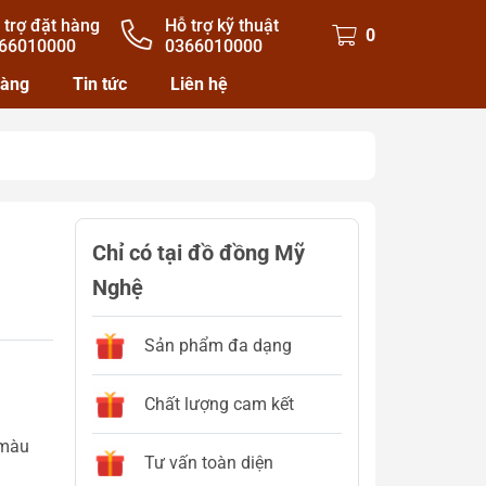
 trợ đặt hàng
Hỗ trợ kỹ thuật
0
66010000
0366010000
hàng
Tin tức
Liên hệ
Chỉ có tại đồ đồng Mỹ
Nghệ
Sản phẩm đa dạng
Chất lượng cam kết
 màu
Tư vấn toàn diện