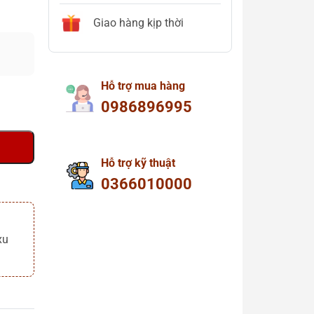
Giao hàng kịp thời
Hỗ trợ mua hàng
0986896995
Hỗ trợ kỹ thuật
0366010000
xu