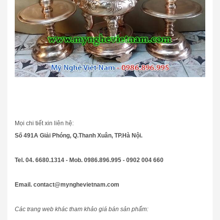
Mọi chi tiết xin liên hệ:
Số 491A Giải Phóng, Q.Thanh Xuân, TP.Hà Nội.
Tel. 04. 6680.1314 - Mob. 0986.896.995 - 0902 004 660
Email. contact@mynghevietnam.com
Các trang web khác tham khảo giá bán sản phẩm: