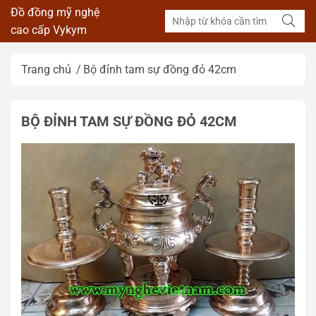
Đồ đồng mỹ nghệ
cao cấp Vykym
Trang chủ
Bộ đỉnh tam sự đồng đỏ 42cm
BỘ ĐỈNH TAM SỰ ĐỒNG ĐỎ 42CM