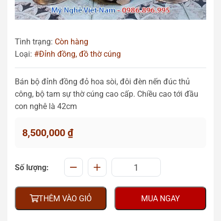
Tình trạng:
Còn hàng
Loại:
#Đỉnh đồng, đồ thờ cúng
Bán bộ đỉnh đồng đỏ hoa sòi, đôi đèn nến đúc thủ
công, bộ tam sự thờ cúng cao cấp. Chiều cao tới đầu
con nghê là 42cm
8,500,000
₫
Số lượng:
THÊM VÀO GIỎ
MUA NGAY