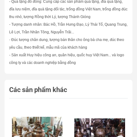
- Quà tặng đồ đồng: Cung cấp các sản phẩm quà tặng, đĩa quà tặng,
đĩa lưu niệm, đĩa quà tặng đối tác, trống đồng Việt Nam, trống đồng đúc
thu nhỏ, tượng Rồng thời Lý, tượng Thánh Gióng
- Tượng danh nhân: Bác Hồ, Trần Hưng Đạo, Lý Thái Tổ, Quang Trung,
Lê Lợi, Trần Nhân Tông, Nguyễn Trãi...
- Đúc tượng chân dung, tượng bán thân cho ông bà cha mẹ, đúc theo
yêu cầu, theo thiết kế, mẫu mã của khách hàng
- Sản xuất Huy hiệu công an, quân hiệu, quốc huy Việt Nam... và logo
công ty và các doanh nghiệp bằng đồng
Các sản phẩm khác