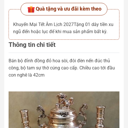
Quà tặng và ưu đãi kèm theo
Khuyến Mại Tết Âm Lịch 2027Tặng 01 dây tiền xu
ngũ đến hoặc lục đế khi mua sản phẩm bất kỳ.
Thông tin chi tiết
Bán bộ đỉnh đồng đỏ hoa sòi, đôi đèn nến đúc thủ
công, bộ tam sự thờ cúng cao cấp. Chiều cao tới đầu
con nghê là 42cm