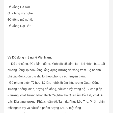
Đồ đồng Hà Nội
Quà tặng mỹ nghệ
Đồ đồng mỹ nghệ:
Đồ đồng Đại Bái:
Về Đồ đồng mỹ nghệ Việt Nam:
- - Đồ thờ cúng: Đúc Đỉnh đồng, đỉnh giả cổ, đỉnh tam khí khảm bạc, bát
hương đồng, lọ hoa đồng, ống đựng hương và xông trầm. Bộ hoành
phi câu đối, cuốn thư đại tự theo phong cách truyền thồng
- Đồ phong thủy: Tỳ hưu, kỳ lân, nghê, thiềm thừ, tượng Quan Công,
Tượng Khổng Minh, tượng dê đồng, các con vật trong bộ 12 con giáp
- Tượng Phật: tượng Phật Thích Ca, Phật bà Quan Âm Bồ Tát, Phật Di
Lặc, Địa tạng vượng, Phật chuẩn đề, Tam đa Phúc Lộc Thọ, Phật nghìn
mắt nghìn tay và các sản phẩm tượng TADA, mật tông