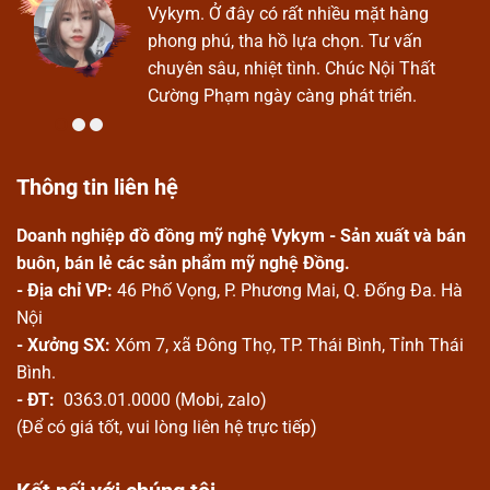
Vykym. Ở đây có rất nhiều mặt hàng
phong phú, tha hồ lựa chọn. Tư vấn
chuyên sâu, nhiệt tình. Chúc Nội Thất
Cường Phạm ngày càng phát triển.
Thông tin liên hệ
Doanh nghiệp đồ đồng mỹ nghệ Vykym - Sản xuất và bán
buôn, bán lẻ các sản phẩm mỹ nghệ Đồng.
- Địa chỉ VP:
46 Phố Vọng, P. Phương Mai, Q. Đống Đa. Hà
Nội
- Xưởng SX:
Xóm 7, xã Đông Thọ, TP. Thái Bình, Tỉnh Thái
Bình.
- ĐT:
0363.01.0000 (Mobi, zalo)
(Để có giá tốt, vui lòng liên hệ trực tiếp)