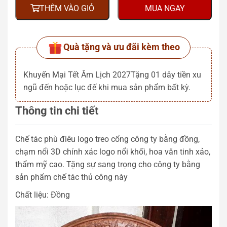
THÊM VÀO GIỎ
MUA NGAY
Quà tặng và ưu đãi kèm theo
Khuyến Mại Tết Âm Lịch 2027Tặng 01 dây tiền xu
ngũ đến hoặc lục đế khi mua sản phẩm bất kỳ.
Thông tin chi tiết
Chế tác phù điêu logo treo cổng công ty bằng đồng,
chạm nổi 3D chính xác logo nổi khối, hoa văn tinh xảo,
thẩm mỹ cao. Tặng sự sang trọng cho công ty bằng
sản phẩm chế tác thủ công này
Chất liệu: Đồng