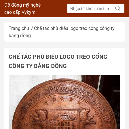
Đồ đồng mỹ nghệ
cao cấp Vykym
Trang chủ
Chế tác phù điêu logo treo cổng công ty
bằng đồng
CHẾ TÁC PHÙ ĐIÊU LOGO TREO CỔNG
CÔNG TY BẰNG ĐỒNG