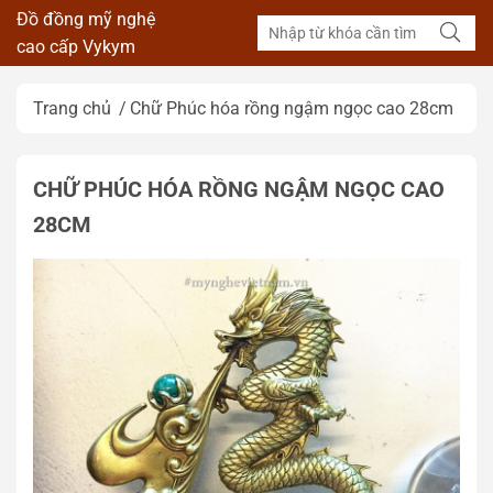
Đồ đồng mỹ nghệ
cao cấp Vykym
Trang chủ
Chữ Phúc hóa rồng ngậm ngọc cao 28cm
CHỮ PHÚC HÓA RỒNG NGẬM NGỌC CAO
28CM