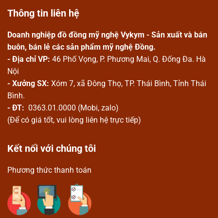
Thông tin liên hệ
Doanh nghiệp đồ đồng mỹ nghệ Vykym - Sản xuất và bán
buôn, bán lẻ các sản phẩm mỹ nghệ Đồng.
- Địa chỉ VP:
46 Phố Vọng, P. Phương Mai, Q. Đống Đa. Hà
Nội
- Xưởng SX:
Xóm 7, xã Đông Thọ, TP. Thái Bình, Tỉnh Thái
Bình.
- ĐT:
0363.01.0000 (Mobi, zalo)
(Để có giá tốt, vui lòng liên hệ trực tiếp)
Kết nối với chúng tôi
Phương thức thanh toán