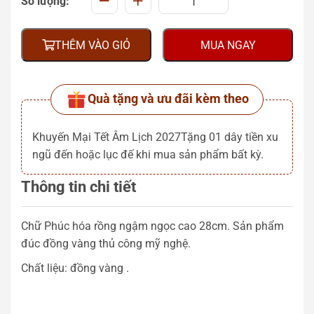
Số lượng:
THÊM VÀO GIỎ
MUA NGAY
Quà tặng và ưu đãi kèm theo
Khuyến Mại Tết Âm Lịch 2027Tặng 01 dây tiền xu
ngũ đến hoặc lục đế khi mua sản phẩm bất kỳ.
Thông tin chi tiết
Chữ Phúc hóa rồng ngậm ngọc cao 28cm. Sản phẩm
đúc đồng vàng thủ công mỹ nghệ.
Chất liệu: đồng vàng .