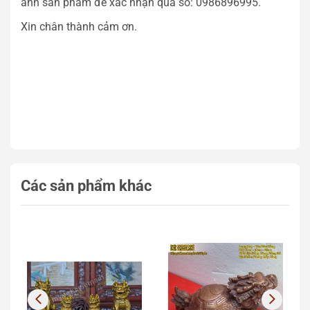
ảnh sản phẩm để xác nhận qua số: 0986896995.
Xin chân thành cảm ơn.
Các sản phẩm khác