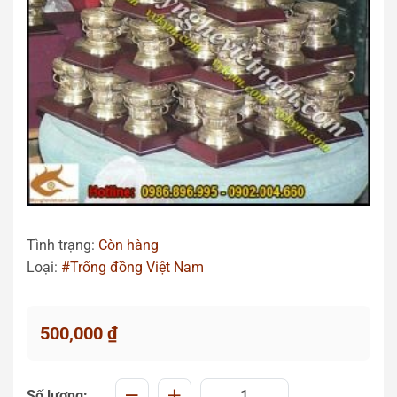
Tình trạng:
Còn hàng
Loại:
#Trống đồng Việt Nam
500,000
₫
Số lượng: