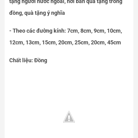
tặng người nước ngoài, nơi bán quà tặng trống
đồng, quà tặng ý nghĩa
- Theo các đường kính: 7cm, 8cm, 9cm, 10cm,
12cm, 13cm, 15cm, 20cm, 25cm, 20cm, 45cm
Chất liệu: Đồng