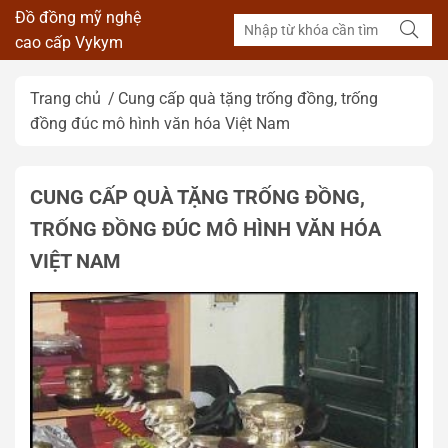
Đồ đồng mỹ nghệ
cao cấp Vykym
Trang chủ
Cung cấp quà tặng trống đồng, trống
đồng đúc mô hình văn hóa Việt Nam
CUNG CẤP QUÀ TẶNG TRỐNG ĐỒNG,
TRỐNG ĐỒNG ĐÚC MÔ HÌNH VĂN HÓA
VIỆT NAM