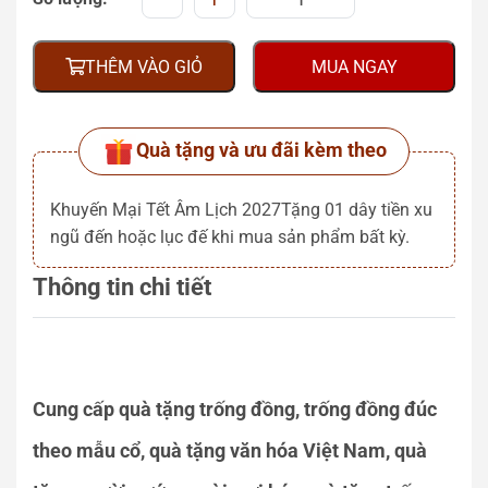
THÊM VÀO GIỎ
MUA NGAY
Quà tặng và ưu đãi kèm theo
Khuyến Mại Tết Âm Lịch 2027Tặng 01 dây tiền xu
ngũ đến hoặc lục đế khi mua sản phẩm bất kỳ.
Thông tin chi tiết
Cung cấp quà tặng trống đồng, trống đồng đúc
theo mẫu cổ, quà tặng văn hóa Việt Nam, quà