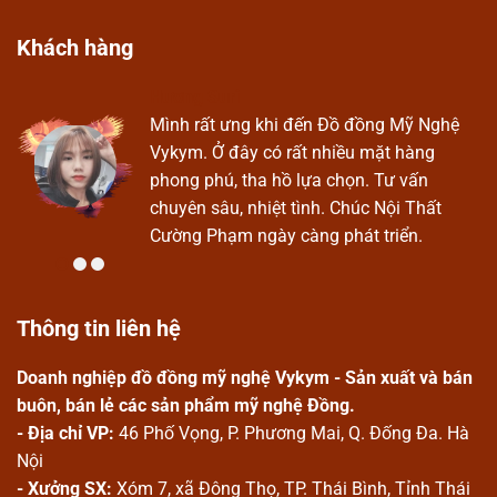
Khách hàng
Hương Suri
Ở
Mình rất ưng khi đến Đồ đồng Mỹ Nghệ
Vykym. Ở đây có rất nhiều mặt hàng
phong phú, tha hồ lựa chọn. Tư vấn
chuyên sâu, nhiệt tình. Chúc Nội Thất
Cường Phạm ngày càng phát triển.
Thông tin liên hệ
Doanh nghiệp đồ đồng mỹ nghệ Vykym - Sản xuất và bán
buôn, bán lẻ các sản phẩm mỹ nghệ Đồng.
- Địa chỉ VP:
46 Phố Vọng, P. Phương Mai, Q. Đống Đa. Hà
Nội
- Xưởng SX:
Xóm 7, xã Đông Thọ, TP. Thái Bình, Tỉnh Thái