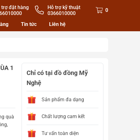
 trợ đặt hàng
Hỗ trợ kỹ thuật
0
66010000
0366010000
hàng
Tin tức
Liên hệ
ÙA 1
Chỉ có tại đồ đồng Mỹ
Nghệ
Sản phẩm đa dạng
Chất lượng cam kết
ồng quà
ồng,
Tư vấn toàn diện