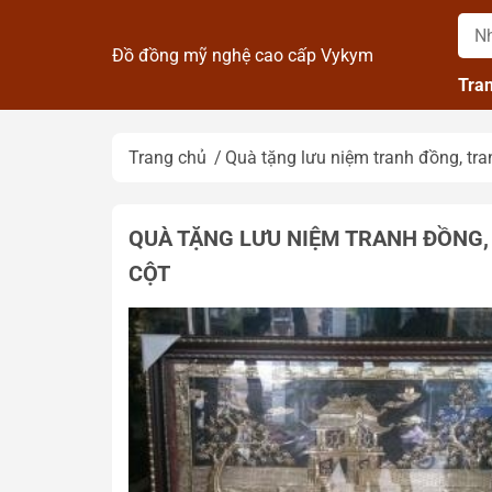
Đồ đồng mỹ nghệ cao cấp Vykym
Tra
Trang chủ
Quà tặng lưu niệm tranh đồng, tra
QUÀ TẶNG LƯU NIỆM TRANH ĐỒNG,
CỘT