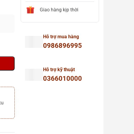
Giao hàng kịp thời
Hỗ trợ mua hàng
0986896995
Hỗ trợ kỹ thuật
0366010000
xu