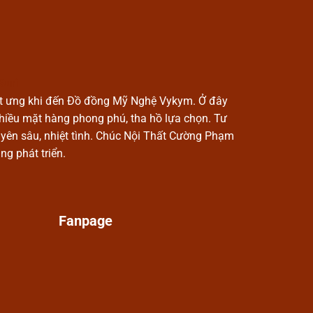
Suri
t ưng khi đến Đồ đồng Mỹ Nghệ Vykym. Ở đây
nhiều mặt hàng phong phú, tha hồ lựa chọn. Tư
yên sâu, nhiệt tình. Chúc Nội Thất Cường Phạm
ng phát triển.
Fanpage