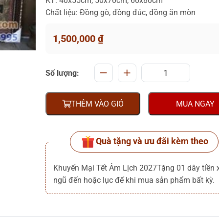
KT: 40x55cm, 50x70cm, 60x80cm
Chất liệu: Đồng gò, đồng đúc, đồng ăn mòn
1,500,000
₫
Số lượng:
THÊM VÀO GIỎ
MUA NGAY
Quà tặng và ưu đãi kèm theo
Khuyến Mại Tết Âm Lịch 2027Tặng 01 dây tiền 
ngũ đến hoặc lục đế khi mua sản phẩm bất kỳ.