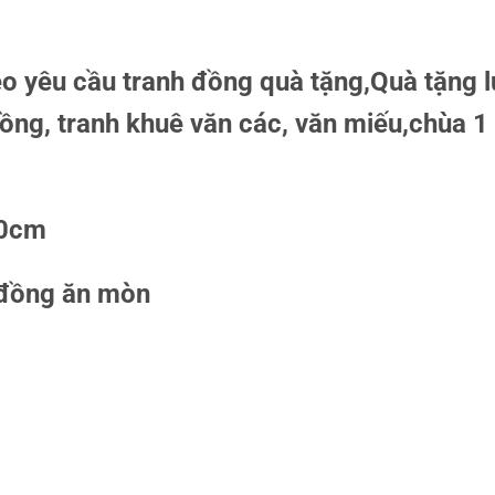
eo yêu cầu tranh đồng quà tặng,Quà tặng 
ồng, tranh khuê văn các, văn miếu,chùa 1 
80cm
 đồng ăn mòn