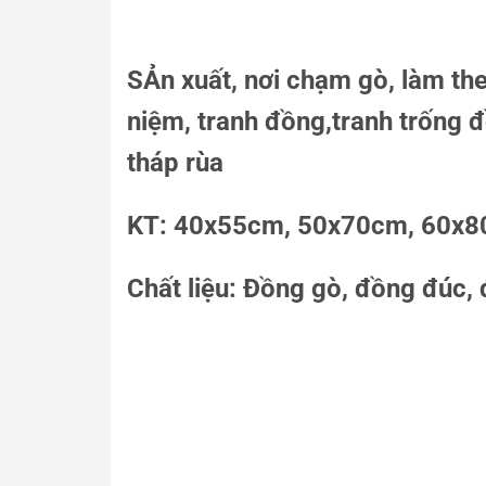
SẢn xuất, nơi chạm gò, làm th
niệm, tranh đồng,tranh trống đ
tháp rùa
KT: 40x55cm, 50x70cm, 60x
Chất liệu: Đồng gò, đồng đúc,