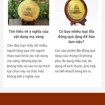
Tìm hiểu về ý nghĩa của
Có bao nhiêu loại đĩa
vật dụng mạ vàng
đồng quà tặng để bàn
làm việc?
Gần đây, bạn thấy rất nhiều
người tặng quà cho người
Các sản phẩm đĩa đồng quà
thân, bạn bè là các vật dụng
tặng của chúng tôi phong
mạ vàng. Nhưng bạn lại
phú, đa dạng mẫu mã, đa
không hiểu tại sao họ lại thích
dạng về kích thước, phù hợp
lựa chọn này và thắc mắc
túi tiền khách hàng bỏ ra.
không biết ý nghĩa của