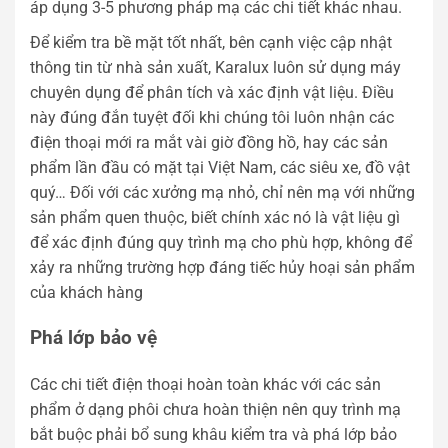
áp dụng 3-5 phương pháp mạ các chi tiết khác nhau.
Để kiểm tra bề mặt tốt nhất, bên cạnh việc cập nhật
thông tin từ nhà sản xuất, Karalux luôn sử dụng máy
chuyên dụng để phân tích và xác định vật liệu. Điều
này đúng đắn tuyệt đối khi chúng tôi luôn nhận các
điện thoại mới ra mắt vài giờ đồng hồ, hay các sản
phẩm lần đầu có mặt tại Việt Nam, các siêu xe, đồ vật
quý… Đối với các xưởng mạ nhỏ, chỉ nên mạ với những
sản phẩm quen thuộc, biết chính xác nó là vật liệu gì
để xác định đúng quy trình mạ cho phù hợp, không để
xảy ra những trường hợp đáng tiếc hủy hoại sản phẩm
của khách hàng
Phá lớp bảo vệ
Các chi tiết điện thoại hoàn toàn khác với các sản
phẩm ở dạng phôi chưa hoàn thiện nên quy trình mạ
bắt buộc phải bổ sung khâu kiểm tra và phá lớp bảo