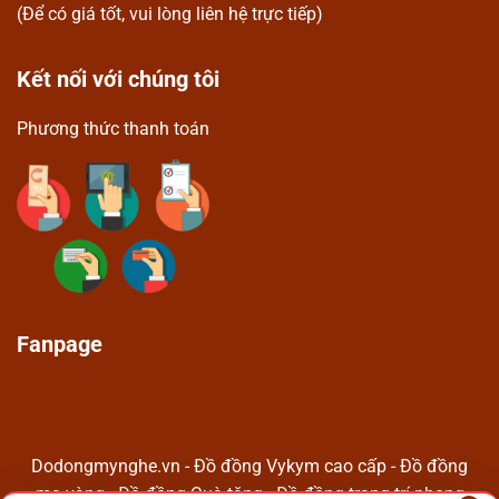
(Để có giá tốt, vui lòng liên hệ trực tiếp)
Kết nối với chúng tôi
Phương thức thanh toán
Fanpage
Dodongmynghe.vn - Đồ đồng Vykym cao cấp - Đồ đồng
mạ vàng - Đồ đồng Quà tặng - Đồ đồng trang trí phong