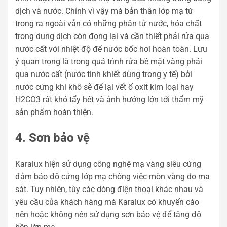
dịch và nước. Chính vì vậy mà bản thân lớp mạ từ
trong ra ngoài vẫn có những phân tử nước, hóa chất
trong dung dịch còn đọng lại và cần thiết phải rửa qua
nước cất với nhiệt độ để nước bốc hơi hoàn toàn. Lưu
ý quan trọng là trong quá trình rửa bề mặt vàng phải
qua nước cất (nước tinh khiết dùng trong y tế) bởi
nước cứng khi khô sẽ để lại vết ố oxit kim loại hay
H2CO3 rất khó tẩy hết và ảnh hưởng lớn tới thẩm mỹ
sản phẩm hoàn thiện.
4. Sơn bảo vệ
Karalux hiện sử dụng công nghệ mạ vàng siêu cứng
đảm bảo độ cứng lớp mạ chống việc mòn vàng do ma
sát. Tuy nhiên, tùy các dòng điện thoại khác nhau và
yêu cầu của khách hàng mà Karalux có khuyến cáo
nên hoặc không nên sử dụng sơn bảo vệ để tăng độ