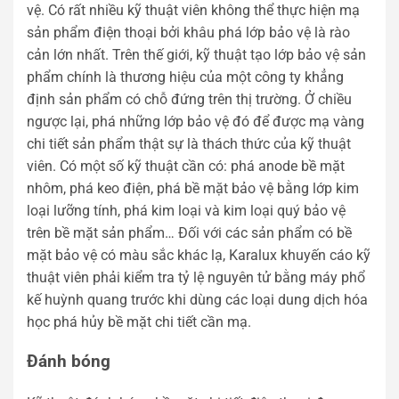
vệ. Có rất nhiều kỹ thuật viên không thể thực hiện mạ
sản phẩm điện thoại bởi khâu phá lớp bảo vệ là rào
cản lớn nhất. Trên thế giới, kỹ thuật tạo lớp bảo vệ sản
phẩm chính là thương hiệu của một công ty khẳng
định sản phẩm có chỗ đứng trên thị trường. Ở chiều
ngược lại, phá những lớp bảo vệ đó để được mạ vàng
chi tiết sản phẩm thật sự là thách thức của kỹ thuật
viên. Có một số kỹ thuật cần có: phá anode bề mặt
nhôm, phá keo điện, phá bề mặt bảo vệ bằng lớp kim
loại lưỡng tính, phá kim loại và kim loại quý bảo vệ
trên bề mặt sản phẩm… Đối với các sản phẩm có bề
mặt bảo vệ có màu sắc khác lạ, Karalux khuyến cáo kỹ
thuật viên phải kiểm tra tỷ lệ nguyên tử bằng máy phổ
kế huỳnh quang trước khi dùng các loại dung dịch hóa
học phá hủy bề mặt chi tiết cần mạ.
Đánh bóng