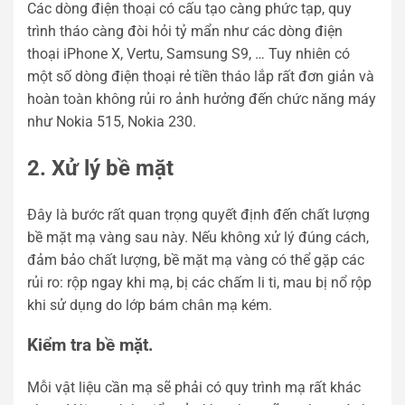
Các dòng điện thoại có cấu tạo càng phức tạp, quy
trình tháo càng đòi hỏi tỷ mẩn như các dòng điện
thoại iPhone X, Vertu, Samsung S9, … Tuy nhiên có
một số dòng điện thoại rẻ tiền tháo lắp rất đơn giản và
hoàn toàn không rủi ro ảnh hưởng đến chức năng máy
như Nokia 515, Nokia 230.
2. Xử lý bề mặt
Đây là bước rất quan trọng quyết định đến chất lượng
bề mặt mạ vàng sau này. Nếu không xử lý đúng cách,
đảm bảo chất lượng, bề mặt mạ vàng có thể gặp các
rủi ro: rộp ngay khi mạ, bị các chấm li ti, mau bị nổ rộp
khi sử dụng do lớp bám chân mạ kém.
Kiểm tra bề mặt.
Mỗi vật liệu cần mạ sẽ phải có quy trình mạ rất khác