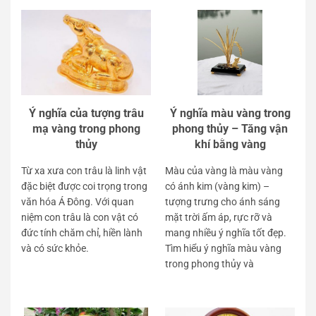
Ý nghĩa của tượng trâu
Ý nghĩa màu vàng trong
mạ vàng trong phong
phong thủy – Tăng vận
thủy
khí bằng vàng
Từ xa xưa con trâu là linh vật
Màu của vàng là màu vàng
đặc biệt được coi trọng trong
có ánh kim (vàng kim) –
văn hóa Á Đông. Với quan
tượng trưng cho ánh sáng
niệm con trâu là con vật có
mặt trời ấm áp, rực rỡ và
đức tính chăm chỉ, hiền lành
mang nhiều ý nghĩa tốt đẹp.
và có sức khỏe.
Tìm hiểu ý nghĩa màu vàng
trong phong thủy và