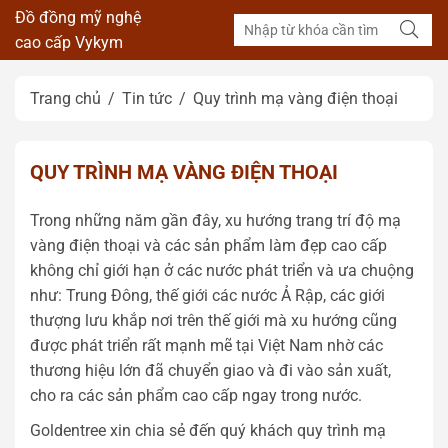
Đồ đồng mỹ nghệ
cao cấp Vykym
Trang chủ
Tin tức
Quy trình mạ vàng điện thoại
QUY TRÌNH MẠ VÀNG ĐIỆN THOẠI
Trong những năm gần đây, xu hướng trang trí độ mạ
vàng điện thoại và các sản phẩm làm đẹp cao cấp
không chỉ giới hạn ở các nước phát triển và ưa chuộng
như: Trung Đông, thế giới các nước Ả Rập, các giới
thượng lưu khắp nơi trên thế giới mà xu hướng cũng
được phát triển rất mạnh mẽ tại Việt Nam nhờ các
thương hiệu lớn đã chuyển giao và đi vào sản xuất,
cho ra các sản phẩm cao cấp ngay trong nước.
Goldentree xin chia sẻ đến quý khách quy trình mạ