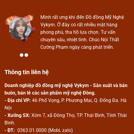
Hương Suri
Ở
Mình rất ưng khi đến Đồ đồng Mỹ Nghệ
Vykym. Ở đây có rất nhiều mặt hàng
phong phú, tha hồ lựa chọn. Tư vấn
chuyên sâu, nhiệt tình. Chúc Nội Thất
Cường Phạm ngày càng phát triển.
Thông tin liên hệ
Doanh nghiệp đồ đồng mỹ nghệ Vykym - Sản xuất và bán
buôn, bán lẻ các sản phẩm mỹ nghệ Đồng.
- Địa chỉ VP:
46 Phố Vọng, P. Phương Mai, Q. Đống Đa. Hà
Nội
- Xưởng SX:
Xóm 7, xã Đông Thọ, TP. Thái Bình, Tỉnh Thái
Bình.
- ĐT:
0363.01.0000 (Mobi, zalo)