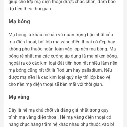
giúp cho lớp mạ điện thoại được chắc chắn, đảm bảo
độ bền theo thời gian.
Mạ bóng
Mạ bóng là khâu cơ bản và quan trọng bậc nhất của
mạ điện thoại, bởi lớp mạ vàng điện thoại có đẹp hay
không phụ thuộc hoàn toàn vào lớp nền mạ bóng. Mạ
bóng rẻ nhất mà các xưởng áp dụng là mạ niken bóng,
ngoài ra có các kim loại đắt tiền hơn rất nhiều làm nền
mạ bóng cũng rất tốt là Rodium hay palladium. Nếu
được mạ nền là các kim loại quý này thì lớp bảo vệ
cho nền mạ điện thoại sẽ bền mãi với thời gian.
Mạ vàng
Đây là hệ mạ chủ chốt và đáng giá nhất trong quy
trình mạ vàng điện thoại. Hệ mạ vàng điện thoại có
hàng chục hàng trăm hệ khác nhau phụ thuộc vào bí