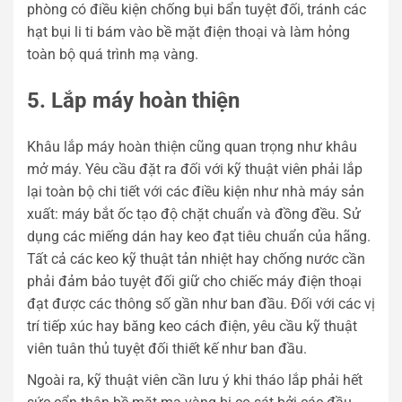
phòng có điều kiện chống bụi bẩn tuyệt đối, tránh các
hạt bụi li ti bám vào bề mặt điện thoại và làm hỏng
toàn bộ quá trình mạ vàng.
5. Lắp máy hoàn thiện
Khâu lắp máy hoàn thiện cũng quan trọng như khâu
mở máy. Yêu cầu đặt ra đối với kỹ thuật viên phải lắp
lại toàn bộ chi tiết với các điều kiện như nhà máy sản
xuất: máy bắt ốc tạo độ chặt chuẩn và đồng đều. Sử
dụng các miếng dán hay keo đạt tiêu chuẩn của hãng.
Tất cả các keo kỹ thuật tản nhiệt hay chống nước cần
phải đảm bảo tuyệt đối giữ cho chiếc máy điện thoại
đạt được các thông số gần như ban đầu. Đối với các vị
trí tiếp xúc hay băng keo cách điện, yêu cầu kỹ thuật
viên tuân thủ tuyệt đối thiết kế như ban đầu.
Ngoài ra, kỹ thuật viên cần lưu ý khi tháo lắp phải hết