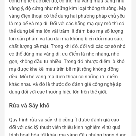
công nghệ đặc biệt đó, có thể mạ vàng màu sáng như
vàng ý, độ cứng như những kim loại thông thường. Mạ
vàng điện thoại có thể dùng hai phương pháp chủ yếu
là mạ bể và mạ di. Đối với các hãng mạ quy mô thì có
thể dùng bể mạ lớn vài trăm lít đảm bảo mạ số lượng
lớn sản phẩm và lâu dài mà không biến đổi màu sắc,
chất lượng bề mặt. Trong khi đó, đối với các cơ sở nhỏ
có thể dùng mạ vàng di: ưu điểm là nhẹ nhàng, nhỏ
gọn, không đầu tư nhiều. Trong đó nhược điểm là khó
mạ được khe kẽ, màu trên bề mặt rộng không đồng
đều. Mỗi hệ vàng mạ điện thoại có những ưu điểm
khác nhau và đó là thước đo đánh giá công nghệ áp
dụng đối với các thương hiệu lớn trên thế giới.
Rửa và Sấy khô
Quy trình rửa và sấy khô cũng ít được đánh giá cao
đối với các kỹ thuật viên thiếu kinh nghiệm vì từ quá
trình hoạt hóa tới khâu mạ vàng đều nhúng trong dung