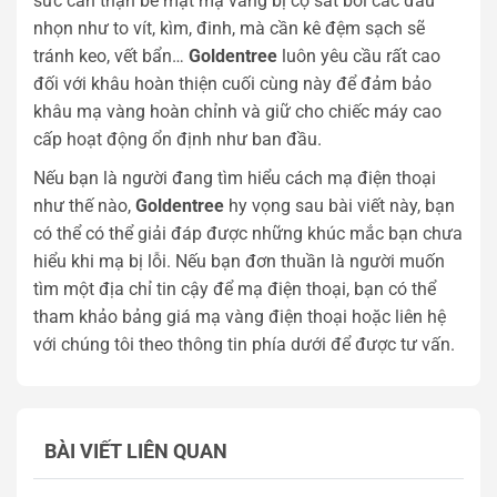
sức cẩn thận bề mặt mạ vàng bị cọ sát bởi các đầu
nhọn như to vít, kìm, đinh, mà cần kê đệm sạch sẽ
tránh keo, vết bẩn…
Goldentree
luôn yêu cầu rất cao
đối với khâu hoàn thiện cuối cùng này để đảm bảo
khâu mạ vàng hoàn chỉnh và giữ cho chiếc máy cao
cấp hoạt động ổn định như ban đầu.
Nếu bạn là người đang tìm hiểu cách mạ điện thoại
như thế nào,
Goldentree
hy vọng sau bài viết này, bạn
có thể có thể giải đáp được những khúc mắc bạn chưa
hiểu khi mạ bị lỗi. Nếu bạn đơn thuần là người muốn
tìm một địa chỉ tin cậy để mạ điện thoại, bạn có thể
tham khảo bảng giá mạ vàng điện thoại hoặc liên hệ
với chúng tôi theo thông tin phía dưới để được tư vấn.
BÀI VIẾT LIÊN QUAN