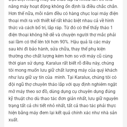
năng máy hoạt động không ổn định là điều chắc chắn.
Hơn thế nữa, mỗi năm đều có hàng chục loại máy điện
thoại mới ra với thiết kế rất khác biệt nhau cả về hình
thức và cách bố trí, lắp ráp. Từ đó có thể thấy tháo 1
điện thoại không hề dễ và chuyện người thợ mắc phải
sai lầm có thể lên tới hơn 90%. Hậu quả là các máy
sau khi đi bảo hành, sửa chữa, thay thế phụ kiện
thường cho chất lượng kém hơn so với máy cũ cùng
thời gian sử dụng. Karalux rất biết rõ điều này, chúng
tôi mong muốn lưu giữ chất lượng máy của quý khách
như lưu giữ uy tín của mình. Tại Karalux, chúng tôi có
đội ngũ thợ chuyên tháo lắp với quy định nghiêm ngặt
mở máy theo sơ đồ, dùng dụng cụ chuyên dụng đúng
kỹ thuật cho dù thao tác đơn giản nhất, lưu giữ nguyên
trạng tất cả chi tiết nhỏ nhất, tất cả thao tác phải thực
hiện bằng máy đem lại kết quả chính xác như nhà sản
xuất.