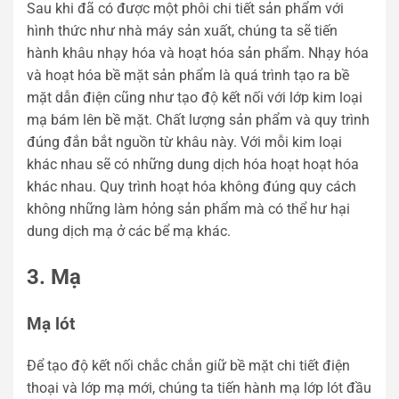
Sau khi đã có được một phôi chi tiết sản phẩm với
hình thức như nhà máy sản xuất, chúng ta sẽ tiến
hành khâu nhạy hóa và hoạt hóa sản phẩm. Nhạy hóa
và hoạt hóa bề mặt sản phẩm là quá trình tạo ra bề
mặt dẫn điện cũng như tạo độ kết nối với lớp kim loại
mạ bám lên bề mặt. Chất lượng sản phẩm và quy trình
đúng đắn bắt nguồn từ khâu này. Với mỗi kim loại
khác nhau sẽ có những dung dịch hóa hoạt hoạt hóa
khác nhau. Quy trình hoạt hóa không đúng quy cách
không những làm hỏng sản phẩm mà có thể hư hại
dung dịch mạ ở các bể mạ khác.
3. Mạ
Mạ lót
Để tạo độ kết nối chắc chắn giữ bề mặt chi tiết điện
thoại và lớp mạ mới, chúng ta tiến hành mạ lớp lót đầu