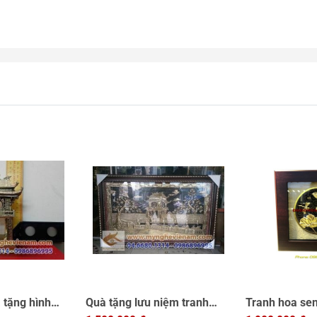
 tặng hình
Quà tặng lưu niệm tranh
Tranh hoa sen