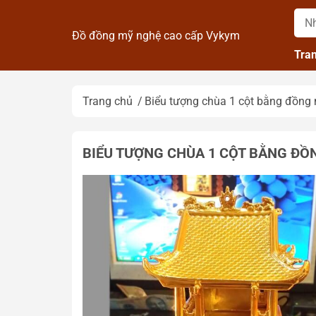
Đồ đồng mỹ nghệ cao cấp Vykym
Tra
Trang chủ
Biểu tượng chùa 1 cột bằng đồng 
BIỂU TƯỢNG CHÙA 1 CỘT BẰNG ĐỒ