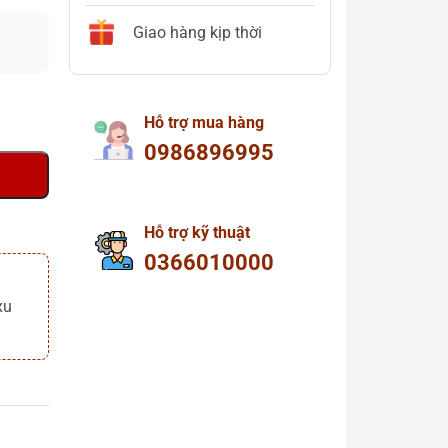
Giao hàng kịp thời
Hỗ trợ mua hàng
0986896995
Hỗ trợ kỹ thuật
0366010000
xu