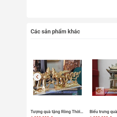
Các sản phẩm khác
g để bàn dành
Tượng quà tặng Rồng Thời
Biểu trưng quà