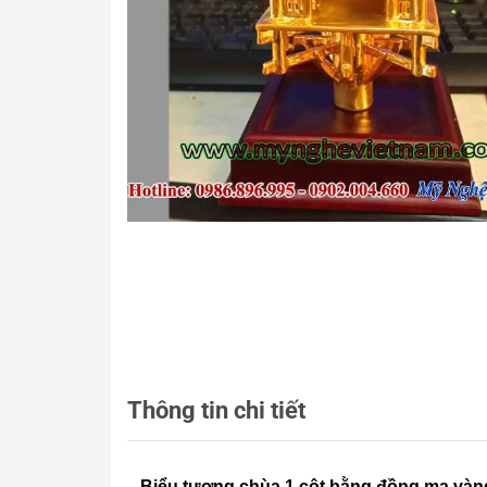
Thông tin chi tiết
Biểu tượng chùa 1 cột bằng đồng mạ vàng