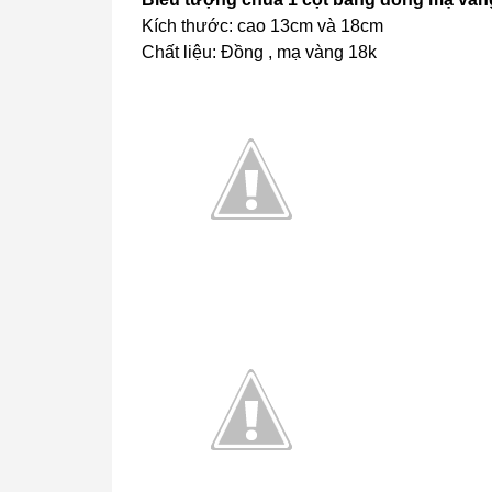
Kích thước: cao 13cm và 18cm
Chất liệu: Đồng , mạ vàng 18k