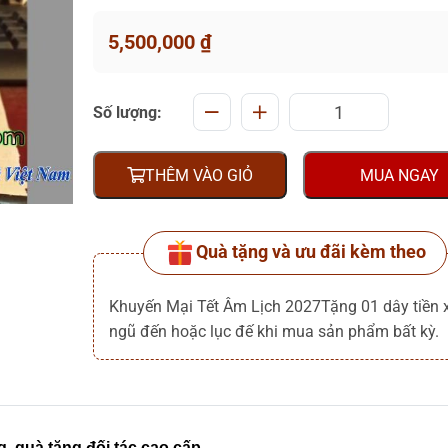
5,500,000
₫
Số lượng:
THÊM VÀO GIỎ
MUA NGAY
Quà tặng và ưu đãi kèm theo
Khuyến Mại Tết Âm Lịch 2027Tặng 01 dây tiền 
ngũ đến hoặc lục đế khi mua sản phẩm bất kỳ.
, quà tặng đối tác cao cấp