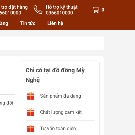
 trợ đặt hàng
Hỗ trợ kỹ thuật
0
66010000
0366010000
hàng
Tin tức
Liên hệ
Chỉ có tại đồ đồng Mỹ
Nghệ
Sản phẩm đa dạng
ng đối
Chất lượng cam kết
Tư vấn toàn diện