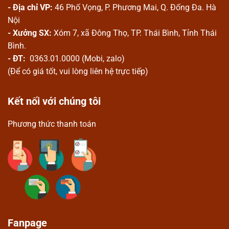
- Địa chỉ VP:
46 Phố Vọng, P. Phương Mai, Q. Đống Đa. Hà
Nội
- Xưởng SX:
Xóm 7, xã Đông Thọ, TP. Thái Bình, Tỉnh Thái
Bình.
- ĐT:
0363.01.0000 (Mobi, zalo)
(Để có giá tốt, vui lòng liên hệ trực tiếp)
Kết nối với chúng tôi
Phương thức thanh toán
Fanpage