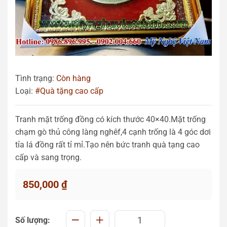
Tình trạng:
Còn hàng
Loại:
#Quà tặng cao cấp
Tranh mặt trống đồng có kích thước 40×40.Mặt trống
chạm gò thủ công làng nghêf,4 cạnh trống là 4 góc dơi
tỉa lá đồng rất tỉ mỉ.Tạo nên bức tranh quà tạng cao
cấp và sang trọng.
850,000
₫
Số lượng: