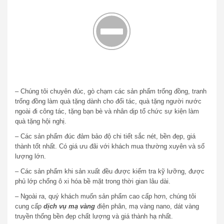
– Chúng tôi chuyên đúc, gò chạm các sản phẩm trống đồng, tranh
trống đồng làm quà tặng dành cho đối tác, quà tặng người nước
ngoài đi công tác, tặng bạn bè và nhân dịp tổ chức sự kiện làm
quà tặng hội nghị.
– Các sản phẩm đúc đảm bảo độ chi tiết sắc nét, bền đẹp, giá
thành tốt nhất. Có giá ưu đãi với khách mua thường xuyên và số
lượng lớn.
– Các sản phẩm khi sản xuất đều được kiểm tra kỹ lưỡng, được
phủ lớp chống ô xi hóa bề mặt trong thời gian lâu dài.
– Ngoài ra, quý khách muốn sản phẩm cao cấp hơn, chúng tôi
cung cấp
dịch vụ mạ vàng
điện phân, mạ vàng nano, dát vàng
truyền thống bền đẹp chất lượng và giá thành hạ nhất.