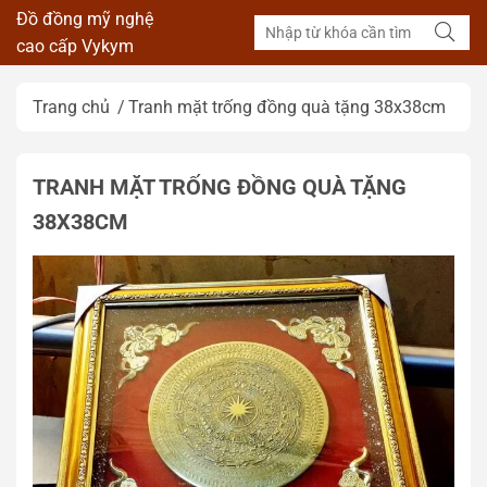
Đồ đồng mỹ nghệ
cao cấp Vykym
Trang chủ
Tranh mặt trống đồng quà tặng 38x38cm
TRANH MẶT TRỐNG ĐỒNG QUÀ TẶNG
38X38CM