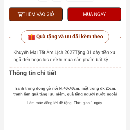
THÊM VÀO GIỎ
MUA NGAY
Quà tặng và ưu đãi kèm theo
Khuyến Mại Tết Âm Lịch 2027Tặng 01 dây tiền xu
ngũ đến hoặc lục đế khi mua sản phẩm bất kỳ.
Thông tin chi tiết
Tranh trống đồng gò nổi kt 40x40cm, mặt trống đk 25cm,
tranh làm quà tặng lưu niệm, quà tặng người nước ngoài
Làm mác đồng lời đề tặng: Thời gian 1 ngày.