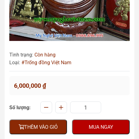
Tình trạng:
Còn hàng
Loại:
#Trống đồng Việt Nam
6,000,000
₫
Số lượng:
THÊM VÀO GIỎ
MUA NGAY