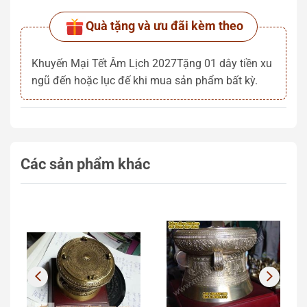
Quà tặng và ưu đãi kèm theo
Khuyến Mại Tết Âm Lịch 2027Tặng 01 dây tiền xu
ngũ đến hoặc lục đế khi mua sản phẩm bất kỳ.
Các sản phẩm khác