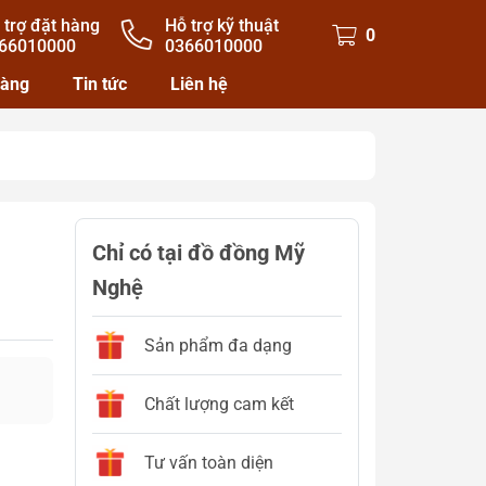
 trợ đặt hàng
Hỗ trợ kỹ thuật
0
66010000
0366010000
hàng
Tin tức
Liên hệ
Chỉ có tại đồ đồng Mỹ
Nghệ
Sản phẩm đa dạng
Chất lượng cam kết
Tư vấn toàn diện