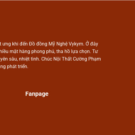
Suri
t ưng khi đến Đồ đồng Mỹ Nghệ Vykym. Ở đây
nhiều mặt hàng phong phú, tha hồ lựa chọn. Tư
yên sâu, nhiệt tình. Chúc Nội Thất Cường Phạm
ng phát triển.
Fanpage