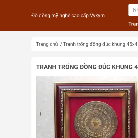
Đồ đồng mỹ nghệ cao cấp Vykym
Tra
Trang chủ
Tranh trống đồng đúc khung 45x
TRANH TRỐNG ĐỒNG ĐÚC KHUNG 