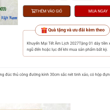
THÊM VÀO GIỎ
MUA NGAY
Quà tặng và ưu đãi kèm theo
Khuyến Mại Tết Âm Lịch 2027Tặng 01 dây tiền 
ngũ đến hoặc lục đế khi mua sản phẩm bất kỳ.
ng đúc thủ công đường kính 30cm sắc nét tinh xảo, có hộp đự